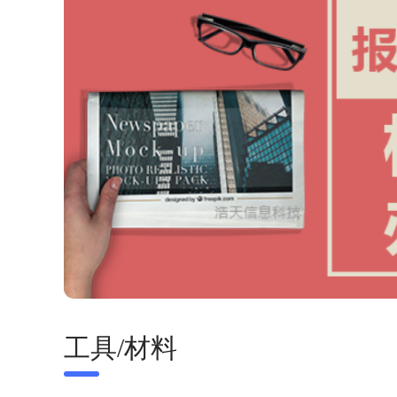
工具/材料