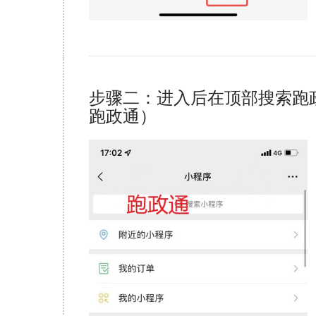
步骤二：进入后在顶部搜索跑
跑政通）