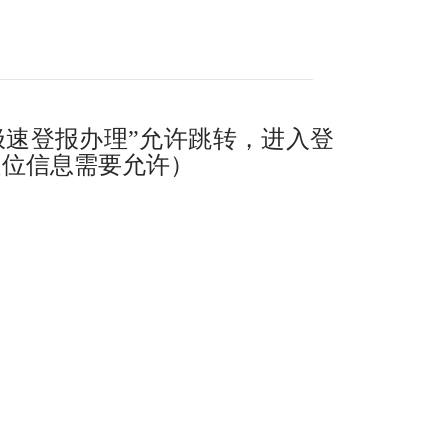
极速登报办理”允许跳转，进入登
定位信息需要允许）